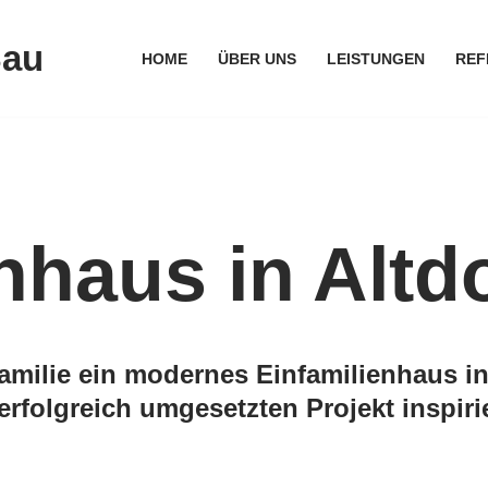
Bau
HOME
ÜBER UNS
LEISTUNGEN
REF
nhaus in Altd
Familie ein modernes Einfamilienhaus in
rfolgreich umgesetzten Projekt inspiri