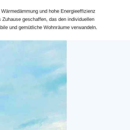
nde Wärmedämmung und hohe Energieeffizienz
s Zuhause geschaffen, das den individuellen
tabile und gemütliche Wohnräume verwandeln.