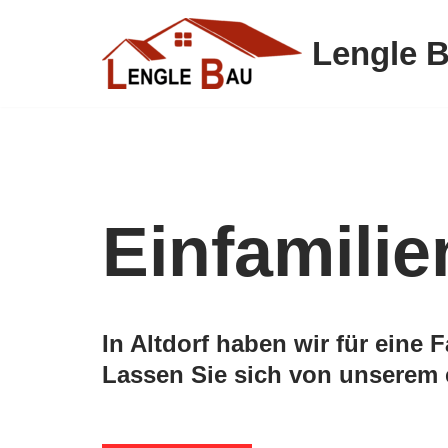
Lengle 
Zum
Inhalt
springen
Einfamilie
In Altdorf haben wir für eine 
Lassen Sie sich von unserem e