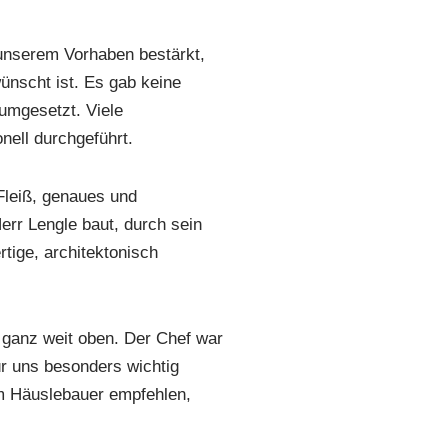
 unserem Vorhaben bestärkt,
ünscht ist. Es gab keine
mgesetzt. Viele
nell durchgeführt.
Fleiß, genaues und
Herr Lengle baut, durch sein
ige, architektonisch
a ganz weit oben. Der Chef war
ür uns besonders wichtig
em Häuslebauer empfehlen,