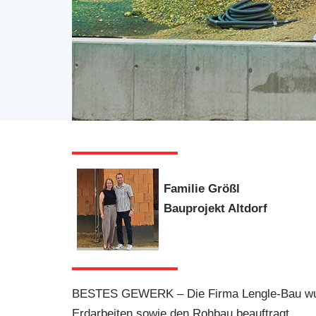
Familie Größl
Bauprojekt Altdorf
BESTES GEWERK – Die Firma Lengle-Bau wur
Erdarbeiten sowie den Rohbau beauftragt.