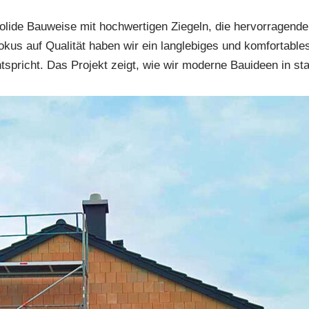
 solide Bauweise mit hochwertigen Ziegeln, die hervorrage
Fokus auf Qualität haben wir ein langlebiges und komfortable
spricht. Das Projekt zeigt, wie wir moderne Bauideen in s